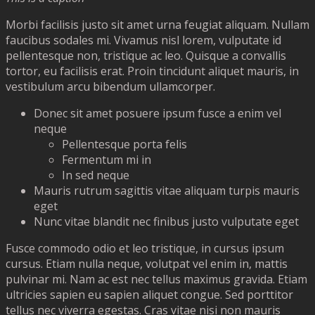
Morbi facilisis justo sit amet urna feugiat aliquam. Nullam
faucibus sodales mi. Vivamus nisl lorem, vulputate id
pellentesque non, tristique ac leo. Quisque a convallis
tortor, eu facilisis erat. Proin tincidunt aliquet mauris, in
vestibulum arcu bibendum ullamcorper.
Donec sit amet posuere ipsum fusce a enim vel
neque
Pellentesque porta felis
Fermentum mi in
In sed neque
Mauris rutrum sagittis vitae aliquam turpis mauris
eget
Nunc vitae blandit nec finibus justo vulputate eget
Fusce commodo odio et leo tristique, in cursus ipsum
cursus. Etiam nulla neque, volutpat vel enim in, mattis
pulvinar mi. Nam ac est nec tellus maximus gravida. Etiam
ultricies sapien eu sapien aliquet congue. Sed porttitor
tellus nec viverra egestas. Cras vitae nisi non mauris