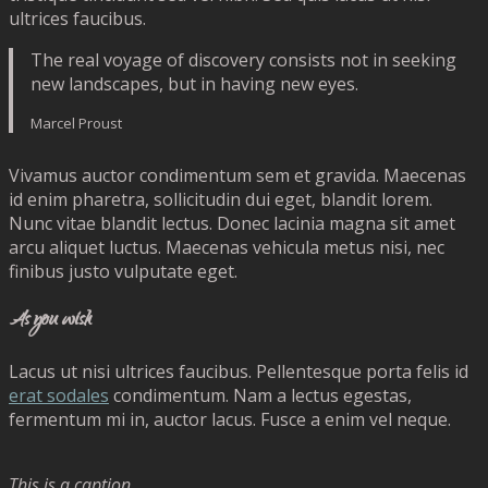
ultrices faucibus.
The real voyage of discovery consists not in seeking
new landscapes, but in having new eyes.
Marcel Proust
Vivamus auctor condimentum sem et gravida. Maecenas
id enim pharetra, sollicitudin dui eget, blandit lorem.
Nunc vitae blandit lectus. Donec lacinia magna sit amet
arcu aliquet luctus. Maecenas vehicula metus nisi, nec
finibus justo vulputate eget.
As you wish
Lacus ut nisi ultrices faucibus. Pellentesque porta felis id
erat sodales
condimentum. Nam a lectus egestas,
fermentum mi in, auctor lacus. Fusce a enim vel neque.
This is a caption