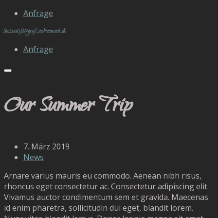
Anfrage
hochzeitsfotograf-uckermark.de
Anfrage
Our Summer Trip
7. März 2019
News
Arnare varius mauris eu commodo. Aenean nibh risus,
rhoncus eget consectetur ac. Consectetur adipiscing elit.
Vivamus auctor condimentum sem et gravida. Maecenas
id enim pharetra, sollicitudin dui eget, blandit lorem.