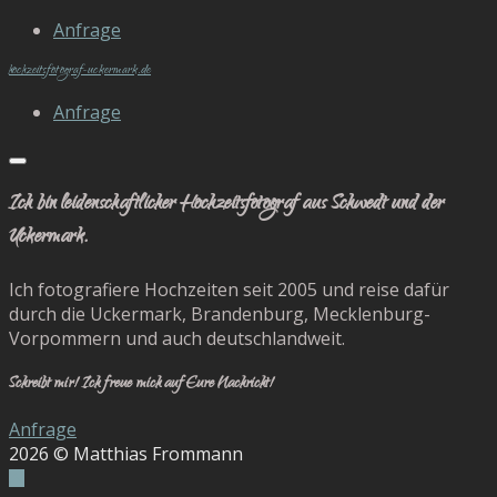
Anfrage
hochzeitsfotograf-uckermark.de
Anfrage
Ich bin leidenschaftlicher Hochzeitsfotograf aus Schwedt und der
Uckermark.
Ich fotografiere Hochzeiten seit 2005 und reise dafür
durch die Uckermark, Brandenburg, Mecklenburg-
Vorpommern und auch deutschlandweit.
Schreibt mir! Ich freue mich auf Eure Nachricht!
Anfrage
2026
© Matthias Frommann