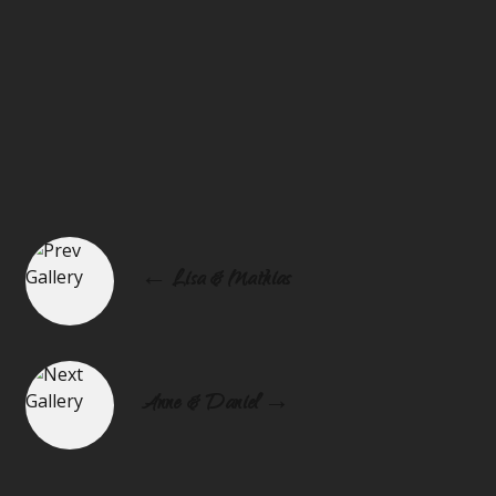
← Lisa & Mathias
Anne & Daniel →