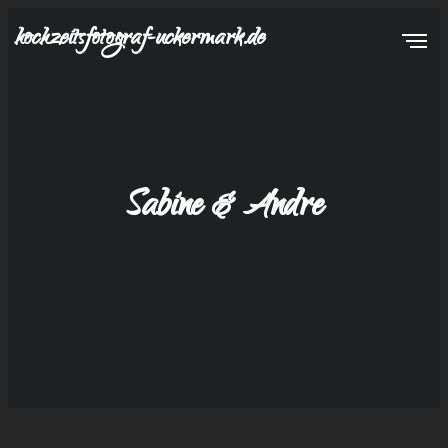
hochzeitsfotograf-uckermark.de
Sabine & Andre